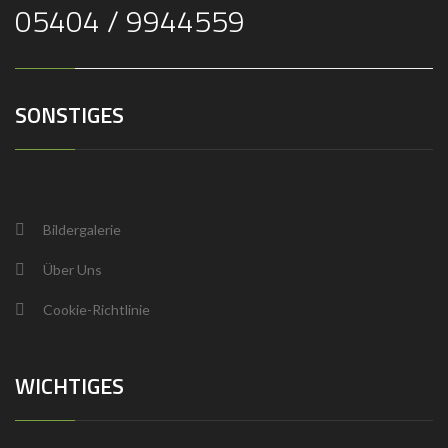
05404 / 9944559
SONSTIGES
Bildergalerie
Über Uns
Cookie-Richtlinie
WICHTIGES