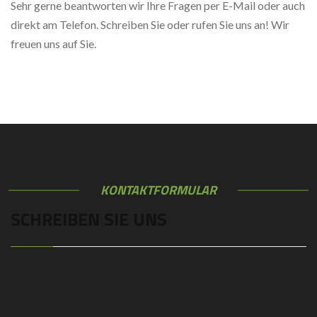
Sehr gerne beantworten wir Ihre Fragen per E-Mail oder auch
direkt am Telefon. Schreiben Sie oder rufen Sie uns an! Wir
freuen uns auf Sie.
KONTAKTFORMULAR
SCHREIBEN SIE UNS