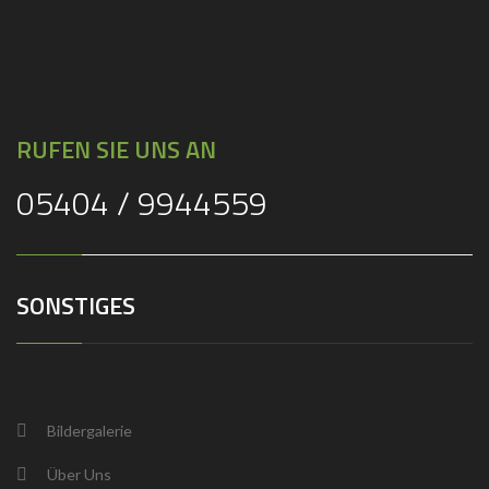
RUFEN SIE UNS AN
05404 / 9944559
SONSTIGES
Bildergalerie
Über Uns