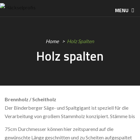
MENU
Home
Holz Spalten
Holz spalten
Brennholz / Scheitholz
Der Binderberger Säge- und Spaltgigant ist speziell für die
Verarbeitung von großem Stammholz konzipiert. Stämme bis
75cm Durchmesser können hier zeitsparend auf die
gewünschte Länge geschnitten und zu Scheiten aufgespaltet