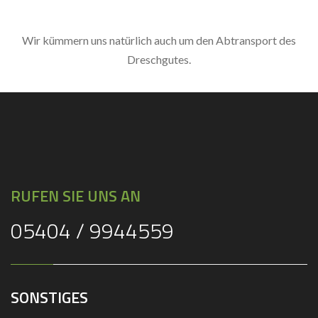
Wir kümmern uns natürlich auch um den Abtransport des
Dreschgutes.
RUFEN SIE UNS AN
05404 / 9944559
SONSTIGES